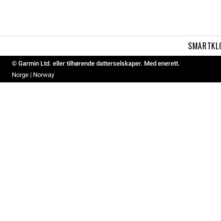
SMARTKL
© Garmin Ltd. eller tilhørende datterselskaper. Med enerett.
Norge | Norway